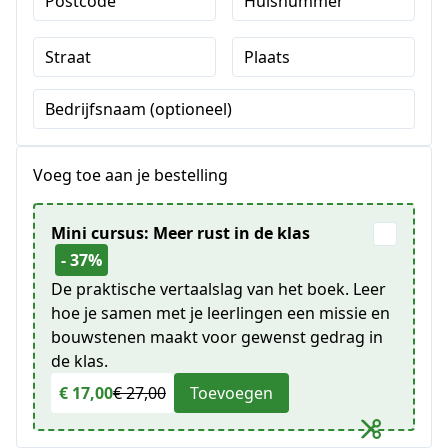
Postcode
Huisnummer
Straat
Plaats
Bedrijfsnaam (optioneel)
Voeg toe aan je bestelling
Mini cursus: Meer rust in de klas
- 37%
De praktische vertaalslag van het boek. Leer
hoe je samen met je leerlingen een missie en
bouwstenen maakt voor gewenst gedrag in
de klas.
€ 17,00
€ 27,00
Toevoegen