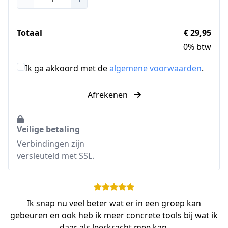
Totaal
€ 29,95
0% btw
Ik ga akkoord met de
algemene voorwaarden
.
Afrekenen
Veilige betaling
Verbindingen zijn
versleuteld met SSL.
Ik snap nu veel beter wat er in een groep kan
gebeuren en ook heb ik meer concrete tools bij wat ik
daar als leerkracht mee kan.