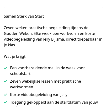
Samen Sterk van Start
Zeven weken praktische begeleiding tijdens de 
Gouden Weken. Elke week een werkvorm en korte 
videobegeleiding van Jelly Bijlsma, direct toepasbaar in 
je klas.
Wat je krijgt
Een voorbereidende mail in de week voor
schoolstart
Zeven wekelijkse lessen met praktische
werkvormen
Korte videobegeleiding van Jelly
Toegang gekoppeld aan de startdatum van jouw