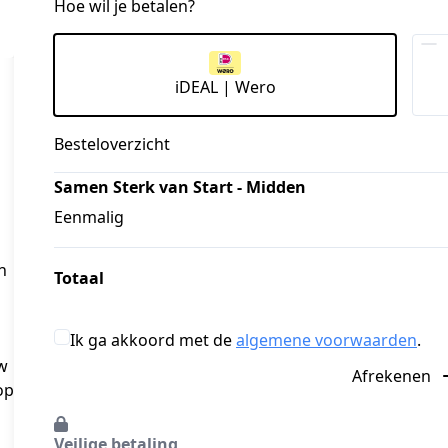
Hoe wil je betalen?
iDEAL | Wero
Besteloverzicht
Samen Sterk van Start - Midden
Eenmalig
n
Totaal
Ik ga akkoord met de
algemene voorwaarden
.
w 
Afrekenen
p 
Veilige betaling