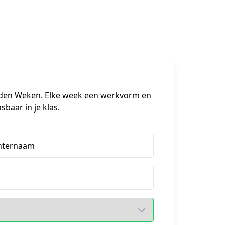
uden Weken. Elke week een werkvorm en 
sbaar in je klas.
hternaam