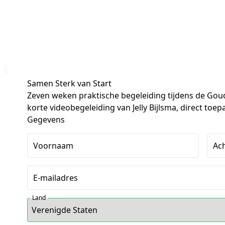
Samen Sterk van Start
Zeven weken praktische begeleiding tijdens de Go
korte videobegeleiding van Jelly Bijlsma, direct toepa
Gegevens
Voornaam
Ac
E-mailadres
Land