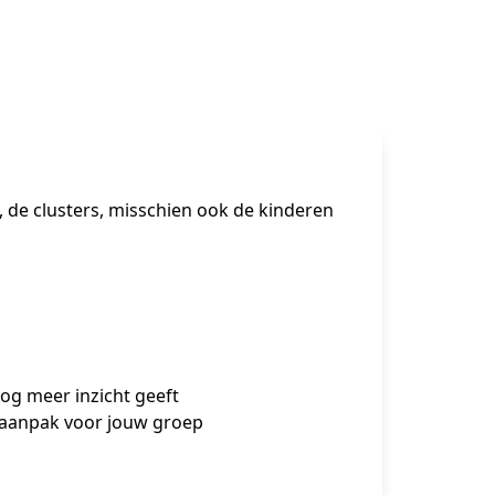
, de clusters, misschien ook de kinderen 
nog meer inzicht geeft
n aanpak voor jouw groep