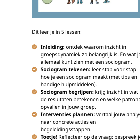
Dit leer je in 5 lessen:
Inleiding:
ontdek waarom inzicht in
groepsdynamiek zo belangrijk is. En wat j
allemaal kunt zien met een sociogram.
Sociogram tekenen:
leer stap voor stap
hoe je een sociogram maakt (met tips en
handige hulpmiddelen).
Sociogram begrijpen:
krijg inzicht in wat
de resultaten betekenen en welke patron
opvallen in jouw groep.
Interventies plannen:
vertaal jouw analy
naar concrete acties en
begeleidingsstappen.
Toetje!
Reflecteer op de vraag: bespreek j