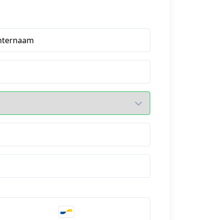
hternaam