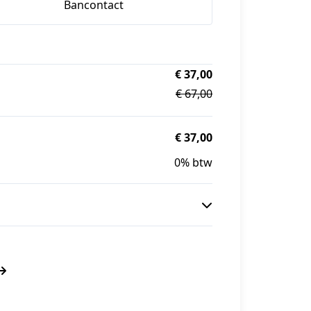
Bancontact
€ 37,00
€ 67,00
€ 37,00
0% btw