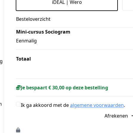
iDEAL | Wero
Besteloverzicht
Mini-cursus Sociogram
Eenmalig
Totaal
g 
Je bespaart € 30,00 op deze bestelling
 
Ik ga akkoord met de
algemene voorwaarden
.
Afrekenen