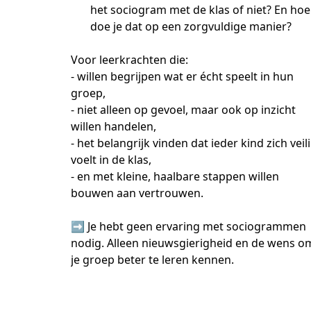
het sociogram met de klas of niet? En hoe
doe je dat op een zorgvuldige manier?
Voor leerkrachten die: 
- willen begrijpen wat er écht speelt in hun 
groep,
- niet alleen op gevoel, maar ook op inzicht 
willen handelen,
- het belangrijk vinden dat ieder kind zich veili
voelt in de klas,
- en met kleine, haalbare stappen willen 
bouwen aan vertrouwen.
➡️ Je hebt geen ervaring met sociogrammen 
nodig. Alleen nieuwsgierigheid en de wens om
je groep beter te leren kennen.